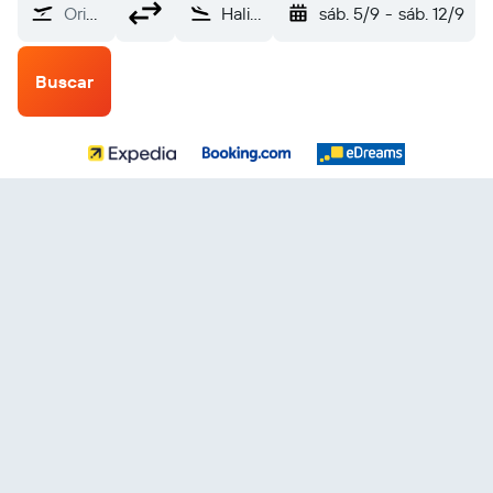
Origen
Halifax-Stanfield (YHZ)
sáb. 5/9
-
sáb. 12/9
Buscar