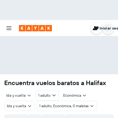
Iniciar se
Encuentra vuelos baratos a Halifax
Ida y vuelta
1 adulto
Económica
Ida y vuelta
1 adulto, Económica, 0 maletas