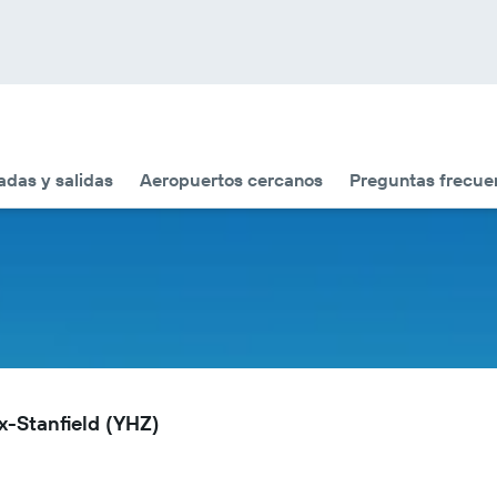
adas y salidas
Aeropuertos cercanos
Preguntas frecue
x-Stanfield (YHZ)