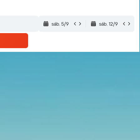
sáb. 5/9
sáb. 12/9