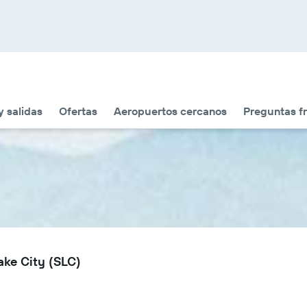
y salidas
Ofertas
Aeropuertos cercanos
Preguntas f
ake City (SLC)